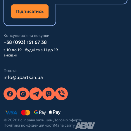
Підписатись
Консультація та покупки
+38 (093) 151 67 38
з 10 до 19 - будні та з 11 до 19 -
вихідні
Пошта
info@uparts.in.ua
© 2026 Всі права захищені
Договір оферти
Політика конфіденційності
Мапа сайту