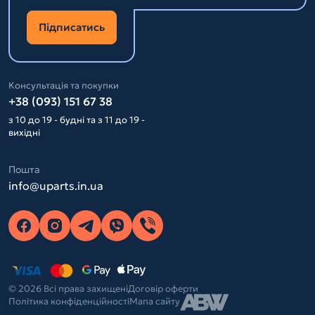
Підписатись
Консультація та покупки
+38 (093) 151 67 38
з 10 до 19 - будні та з 11 до 19 -
вихідні
Пошта
info@uparts.in.ua
© 2026 Всі права захищені
Договір оферти
Політика конфіденційності
Мапа сайту