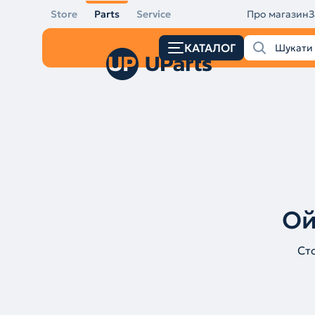
Store
Parts
Service
Про магазин
З
КАТАЛОГ
Ой
Ст