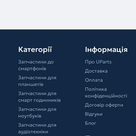
Категорії
Інформація
Запчастини до
Про UParts
смартфонів
Доставка
Запчастини для
Оплата
планшетів
Політика
Запчастини для
конфіденційності
смарт годинників
Договір оферти
Запчастини для
Відгуки
ноутбуків
Блог
Запчастини для
аудіотехніки