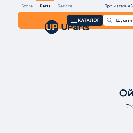
Store
Parts
Service
Про магазин
З
КАТАЛОГ
Ой
Ст