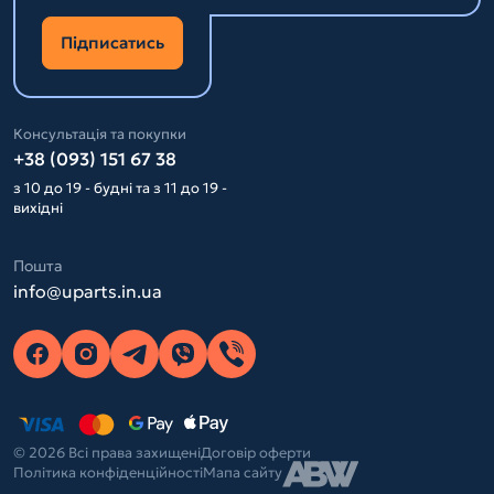
Підписатись
Консультація та покупки
+38 (093) 151 67 38
з 10 до 19 - будні та з 11 до 19 -
вихідні
Пошта
info@uparts.in.ua
© 2026 Всі права захищені
Договір оферти
Політика конфіденційності
Мапа сайту