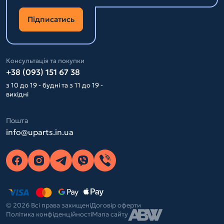
Підписатись
Консультація та покупки
+38 (093) 151 67 38
з 10 до 19 - будні та з 11 до 19 -
вихідні
Пошта
info@uparts.in.ua
© 2026 Всі права захищені
Договір оферти
Політика конфіденційності
Мапа сайту