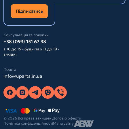
Підписатись
Консультація та покупки
+38 (093) 151 67 38
з 10 до 19 - будні та з 11 до 19 -
вихідні
Пошта
info@uparts.in.ua
© 2026 Всі права захищені
Договір оферти
Політика конфіденційності
Мапа сайту