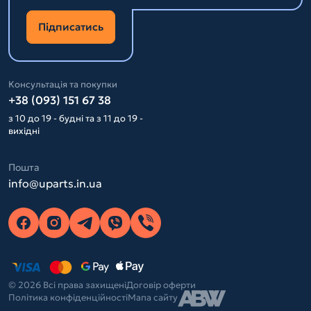
Підписатись
Консультація та покупки
+38 (093) 151 67 38
з 10 до 19 - будні та з 11 до 19 -
вихідні
Пошта
info@uparts.in.ua
© 2026 Всі права захищені
Договір оферти
Політика конфіденційності
Мапа сайту