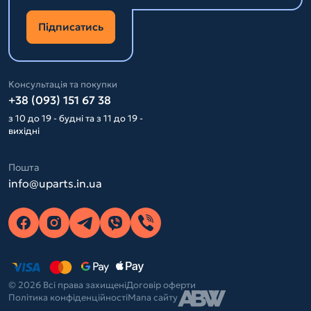
Підписатись
Консультація та покупки
+38 (093) 151 67 38
з 10 до 19 - будні та з 11 до 19 -
вихідні
Пошта
info@uparts.in.ua
© 2026 Всі права захищені
Договір оферти
Політика конфіденційності
Мапа сайту