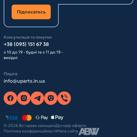
Підписатись
Консультація та покупки
+38 (093) 151 67 38
з 10 до 19 - будні та з 11 до 19 -
вихідні
Пошта
info@uparts.in.ua
© 2026 Всі права захищені
Договір оферти
Політика конфіденційності
Мапа сайту