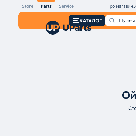
Store
Parts
Service
Про магазин
З
КАТАЛОГ
Ой
Ст