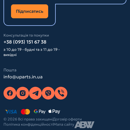
Підписатись
Консультація та покупки
+38 (093) 151 67 38
з 10 до 19 - будні та з 11 до 19 -
вихідні
Пошта
info@uparts.in.ua
© 2026 Всі права захищені
Договір оферти
Політика конфіденційності
Мапа сайту