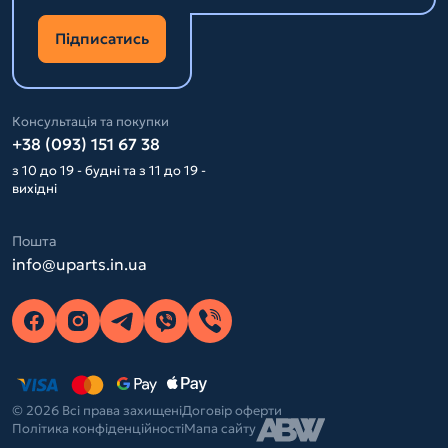
Підписатись
Консультація та покупки
+38 (093) 151 67 38
з 10 до 19 - будні та з 11 до 19 -
вихідні
Пошта
info@uparts.in.ua
© 2026 Всі права захищені
Договір оферти
Політика конфіденційності
Мапа сайту