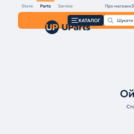
Store
Parts
Service
Про магазин
З
КАТАЛОГ
Ой
Ст