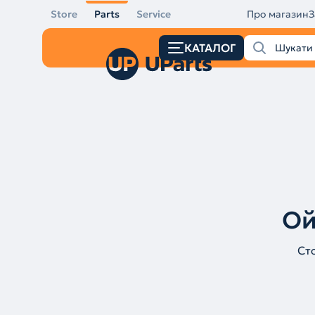
Store
Parts
Service
Про магазин
З
КАТАЛОГ
Ой
Ст