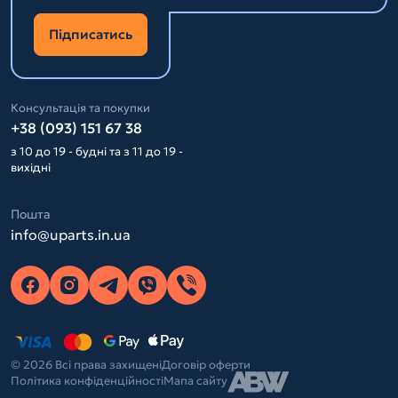
Підписатись
Консультація та покупки
+38 (093) 151 67 38
з 10 до 19 - будні та з 11 до 19 -
вихідні
Пошта
info@uparts.in.ua
© 2026 Всі права захищені
Договір оферти
Політика конфіденційності
Мапа сайту