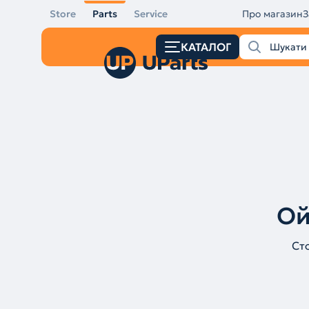
Store
Parts
Service
Про магазин
З
КАТАЛОГ
Ой
Ст