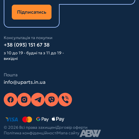
Підписатись
Консультація та покупки
+38 (093) 151 67 38
з 10 до 19 - будні та з 11 до 19 -
вихідні
Пошта
info@uparts.in.ua
© 2026 Всі права захищені
Договір оферти
Політика конфіденційності
Мапа сайту