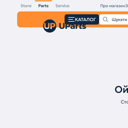
Store
Parts
Service
Про магазин
З
КАТАЛОГ
Ой
Ст