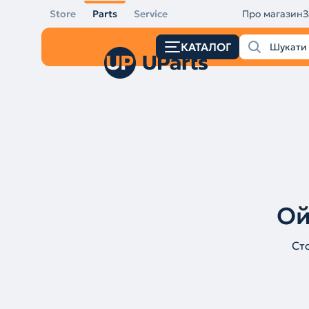
Store
Parts
Service
Про магазин
З
КАТАЛОГ
Ой
Ст