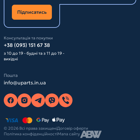
Підписатись
Консультація та покупки
+38 (093) 151 67 38
з 10 до 19 - будні та з 11 до 19 -
вихідні
Пошта
info@uparts.in.ua
© 2026 Всі права захищені
Договір оферти
Політика конфіденційності
Мапа сайту