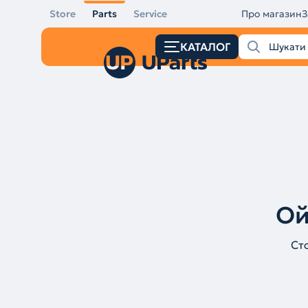
Store
Parts
Service
Про магазин
З
КАТАЛОГ
Ой
Ст