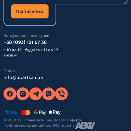
Підписатись
Консультація та покупки
+38 (093) 151 67 38
з 10 до 19 - будні та з 11 до 19 -
вихідні
Пошта
info@uparts.in.ua
© 2026 Всі права захищені
Договір оферти
Політика конфіденційності
Мапа сайту