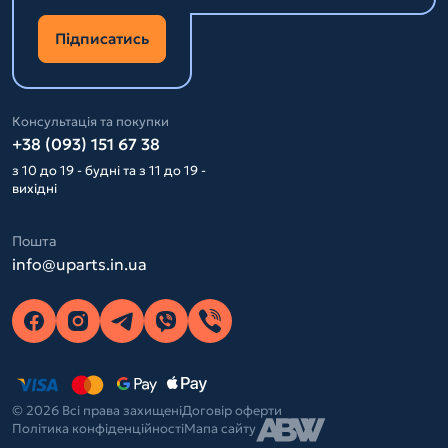
Підписатись
Консультація та покупки
+38 (093) 151 67 38
з 10 до 19 - будні та з 11 до 19 -
вихідні
Пошта
info@uparts.in.ua
© 2026 Всі права захищені
Договір оферти
Політика конфіденційності
Мапа сайту