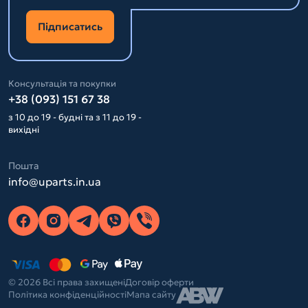
Підписатись
Консультація та покупки
+38 (093) 151 67 38
з 10 до 19 - будні та з 11 до 19 -
вихідні
Пошта
info@uparts.in.ua
© 2026 Всі права захищені
Договір оферти
Політика конфіденційності
Мапа сайту