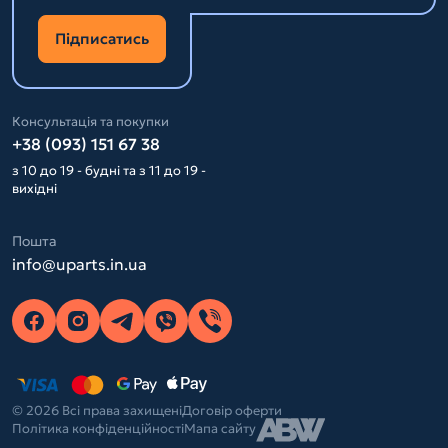
Підписатись
Консультація та покупки
+38 (093) 151 67 38
з 10 до 19 - будні та з 11 до 19 -
вихідні
Пошта
info@uparts.in.ua
© 2026 Всі права захищені
Договір оферти
Політика конфіденційності
Мапа сайту