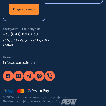
Підписатись
Консультація та покупки
+38 (093) 151 67 38
з 10 до 19 - будні та з 11 до 19 -
вихідні
Пошта
info@uparts.in.ua
© 2026 Всі права захищені
Договір оферти
Політика конфіденційності
Мапа сайту