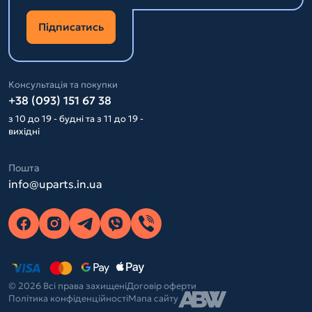
Підписатись
Консультація та покупки
+38 (093) 151 67 38
з 10 до 19 - будні та з 11 до 19 -
вихідні
Пошта
info@uparts.in.ua
© 2026 Всі права захищені
Договір оферти
Політика конфіденційності
Мапа сайту