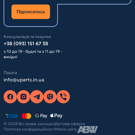
Підписатись
Консультація та покупки
+38 (093) 151 67 38
з 10 до 19 - будні та з 11 до 19 -
вихідні
Пошта
info@uparts.in.ua
© 2026 Всі права захищені
Договір оферти
Політика конфіденційності
Мапа сайту