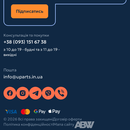
Підписатись
Консультація та покупки
+38 (093) 151 67 38
з 10 до 19 - будні та з 11 до 19 -
вихідні
Пошта
info@uparts.in.ua
© 2026 Всі права захищені
Договір оферти
Політика конфіденційності
Мапа сайту