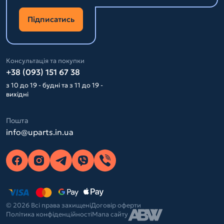
Підписатись
Консультація та покупки
+38 (093) 151 67 38
з 10 до 19 - будні та з 11 до 19 -
вихідні
Пошта
info@uparts.in.ua
© 2026 Всі права захищені
Договір оферти
Політика конфіденційності
Мапа сайту