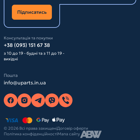
Підписатись
Консультація та покупки
+38 (093) 151 67 38
з 10 до 19 - будні та з 11 до 19 -
вихідні
Пошта
info@uparts.in.ua
© 2026 Всі права захищені
Договір оферти
Політика конфіденційності
Мапа сайту