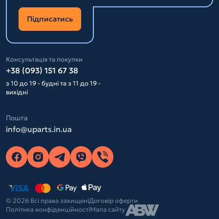
Підписатись
Консультація та покупки
+38 (093) 151 67 38
з 10 до 19 - будні та з 11 до 19 -
вихідні
Пошта
info@uparts.in.ua
© 2026 Всі права захищені
Договір оферти
Політика конфіденційності
Мапа сайту