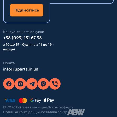
Підписатись
Консультація та покупки
+38 (093) 151 67 38
з 10 до 19 - будні та з 11 до 19 -
вихідні
Пошта
info@uparts.in.ua
© 2026 Всі права захищені
Договір оферти
Політика конфіденційності
Мапа сайту