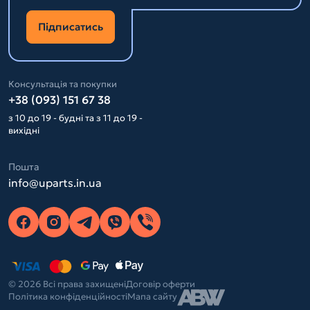
Підписатись
Консультація та покупки
+38 (093) 151 67 38
з 10 до 19 - будні та з 11 до 19 -
вихідні
Пошта
info@uparts.in.ua
© 2026 Всі права захищені
Договір оферти
Політика конфіденційності
Мапа сайту