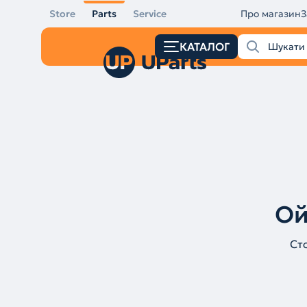
Store
Parts
Service
Про магазин
З
КАТАЛОГ
Ой
Ст