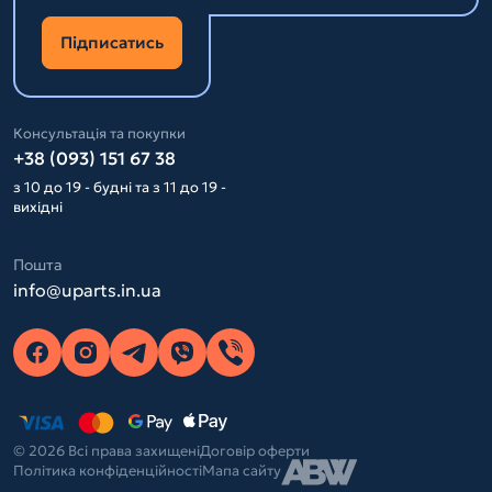
Підписатись
Консультація та покупки
+38 (093) 151 67 38
з 10 до 19 - будні та з 11 до 19 -
вихідні
Пошта
info@uparts.in.ua
© 2026 Всі права захищені
Договір оферти
Політика конфіденційності
Мапа сайту