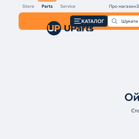
Store
Parts
Service
Про магазин
З
КАТАЛОГ
Ой
Ст