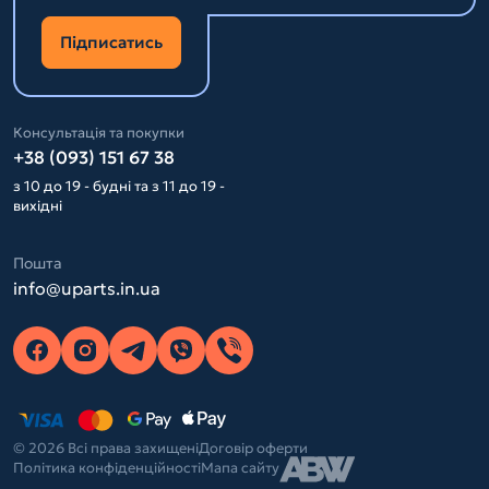
Підписатись
Консультація та покупки
+38 (093) 151 67 38
з 10 до 19 - будні та з 11 до 19 -
вихідні
Пошта
info@uparts.in.ua
© 2026 Всі права захищені
Договір оферти
Політика конфіденційності
Мапа сайту