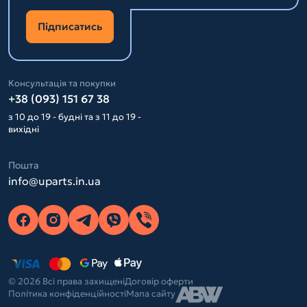
Підписатись
Консультація та покупки
+38 (093) 151 67 38
з 10 до 19 - будні та з 11 до 19 -
вихідні
Пошта
info@uparts.in.ua
© 2026 Всі права захищені
Договір оферти
Політика конфіденційності
Мапа сайту