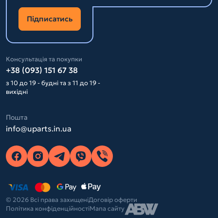
Підписатись
Консультація та покупки
+38 (093) 151 67 38
з 10 до 19 - будні та з 11 до 19 -
вихідні
Пошта
info@uparts.in.ua
© 2026 Всі права захищені
Договір оферти
Політика конфіденційності
Мапа сайту