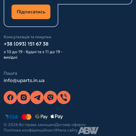
Підписатись
Консультація та покупки
+38 (093) 151 67 38
з 10 до 19 - будні та з 11 до 19 -
вихідні
Пошта
info@uparts.in.ua
© 2026 Всі права захищені
Договір оферти
Політика конфіденційності
Мапа сайту