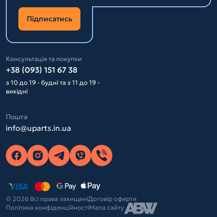
Підписатись
Консультація та покупки
+38 (093) 151 67 38
з 10 до 19 - будні та з 11 до 19 -
вихідні
Пошта
info@uparts.in.ua
© 2026 Всі права захищені
Договір оферти
Політика конфіденційності
Мапа сайту