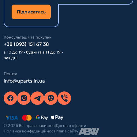
Підписатись
Консультація та покупки
+38 (093) 151 67 38
з 10 до 19 - будні та з 11 до 19 -
вихідні
Пошта
info@uparts.in.ua
© 2026 Всі права захищені
Договір оферти
Політика конфіденційності
Мапа сайту