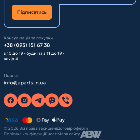
Підписатись
Консультація та покупки
+38 (093) 151 67 38
з 10 до 19 - будні та з 11 до 19 -
вихідні
Пошта
info@uparts.in.ua
© 2026 Всі права захищені
Договір оферти
Політика конфіденційності
Мапа сайту