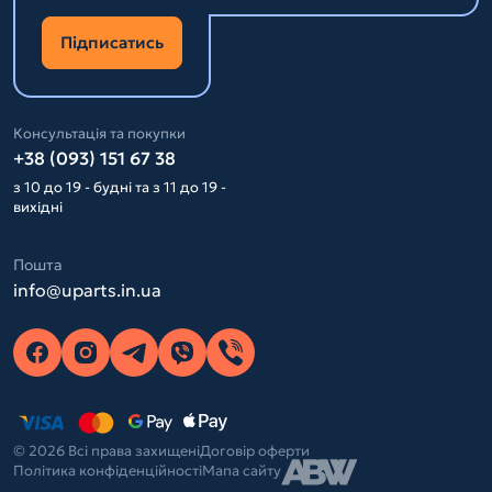
Підписатись
Консультація та покупки
+38 (093) 151 67 38
з 10 до 19 - будні та з 11 до 19 -
вихідні
Пошта
info@uparts.in.ua
© 2026 Всі права захищені
Договір оферти
Політика конфіденційності
Мапа сайту