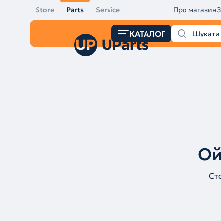
Store
Parts
Service
Про магазин
З
КАТАЛОГ
Ой
Ст