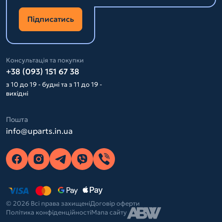
Підписатись
Консультація та покупки
+38 (093) 151 67 38
з 10 до 19 - будні та з 11 до 19 -
вихідні
Пошта
info@uparts.in.ua
© 2026 Всі права захищені
Договір оферти
Політика конфіденційності
Мапа сайту