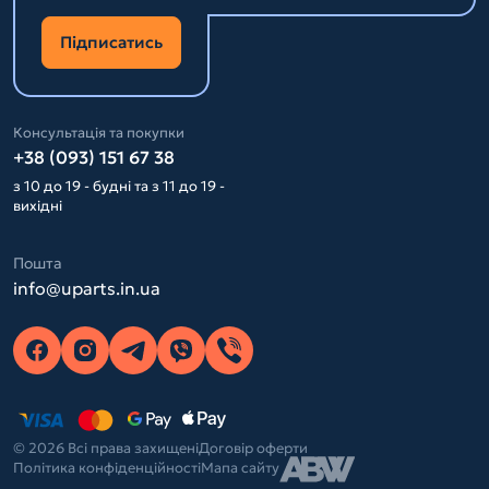
Підписатись
Консультація та покупки
+38 (093) 151 67 38
з 10 до 19 - будні та з 11 до 19 -
вихідні
Пошта
info@uparts.in.ua
© 2026 Всі права захищені
Договір оферти
Політика конфіденційності
Мапа сайту