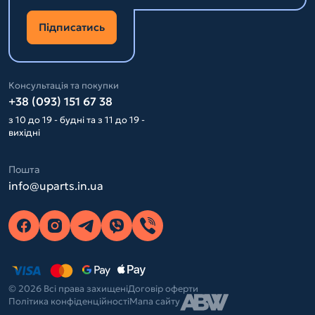
Підписатись
Консультація та покупки
+38 (093) 151 67 38
з 10 до 19 - будні та з 11 до 19 -
вихідні
Пошта
info@uparts.in.ua
© 2026 Всі права захищені
Договір оферти
Політика конфіденційності
Мапа сайту